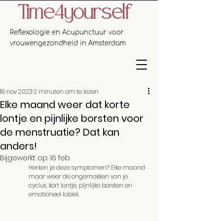
Time4yourself
Reflexologie en Acupunctuur voor
vrouwengezondheid in Amsterdam
18 nov 2023
2 minuten om te lezen
Elke maand weer dat korte
lontje en pijnlijke borsten voor
de menstruatie? Dat kan
anders!
Bijgewerkt op:
16 feb
Herken je deze symptomen? Elke maand 
maar weer de ongemakken van je 
cyclus, kort lontje, pijnlijke borsten en 
emotioneel labiel.