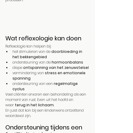
Wat reflexologie kan doen
Reflexologie kan helpen bij:
het stimuleren van de 
doorbloeding in 
het bekkengebied
ondersteuning van de 
hormoonbalans
diepe 
ontspanning van het zenuwstelsel
vermindering van 
stress en emotionele 
spanning
ondersteuning van een 
regelmatige 
cyclus
Veel cliënten ervaren een behandeling als een 
moment van rust. Even uit het hoofd en 
weer 
terug in het lichaam
.
En juist dat kan bij een kinderwens ontzettend 
waardevol zijn.
Ondersteuning tijdens een 