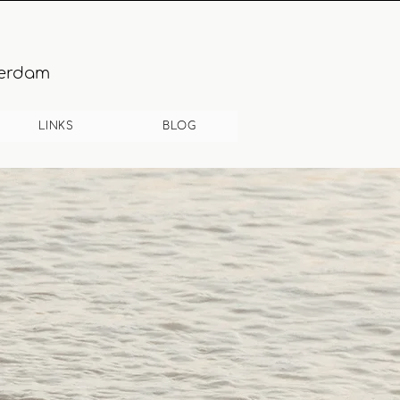
terdam
LINKS
BLOG